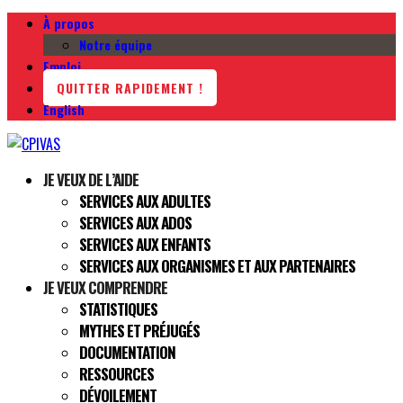
À propos
Notre équipe
Emploi
QUITTER RAPIDEMENT !
English
JE VEUX DE L’AIDE
SERVICES AUX ADULTES
SERVICES AUX ADOS
SERVICES AUX ENFANTS
SERVICES AUX ORGANISMES ET AUX PARTENAIRES
JE VEUX COMPRENDRE
STATISTIQUES
MYTHES ET PRÉJUGÉS
DOCUMENTATION
RESSOURCES
DÉVOILEMENT