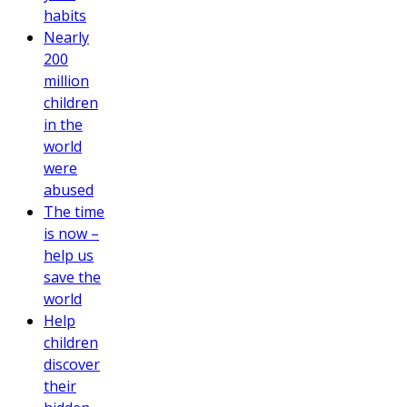
habits
Nearly
200
million
children
in the
world
were
abused
The time
is now –
help us
save the
world
Help
children
discover
their