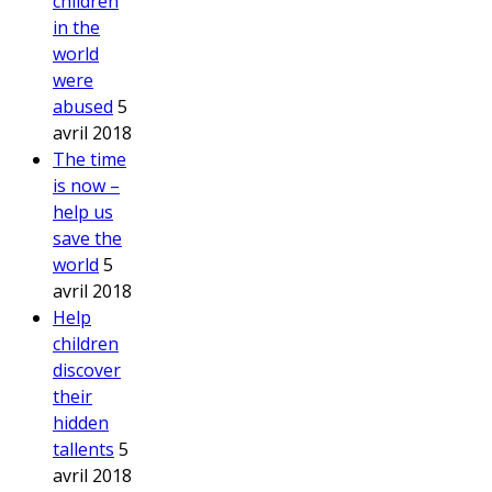
children
in the
world
were
abused
5
avril 2018
The time
is now –
help us
save the
world
5
avril 2018
Help
children
discover
their
hidden
tallents
5
avril 2018