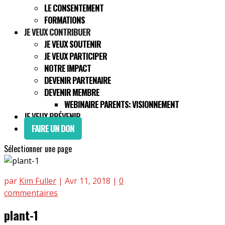
LE CONSENTEMENT
FORMATIONS
JE VEUX CONTRIBUER
JE VEUX SOUTENIR
JE VEUX PARTICIPER
NOTRE IMPACT
DEVENIR PARTENAIRE
DEVENIR MEMBRE
WEBINAIRE PARENTS: VISIONNEMENT
JE VEUX PRÉVENIR
FAIRE UN DON
Sélectionner une page
par
Kim Fuller
|
Avr 11, 2018
|
0
commentaires
plant-1