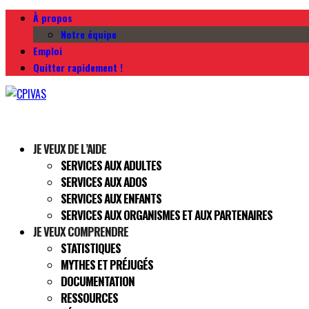
À propos
Notre équipe
Emploi
Quitter rapidement !
JE VEUX DE L’AIDE
SERVICES AUX ADULTES
SERVICES AUX ADOS
SERVICES AUX ENFANTS
SERVICES AUX ORGANISMES ET AUX PARTENAIRES
JE VEUX COMPRENDRE
STATISTIQUES
MYTHES ET PRÉJUGÉS
DOCUMENTATION
RESSOURCES