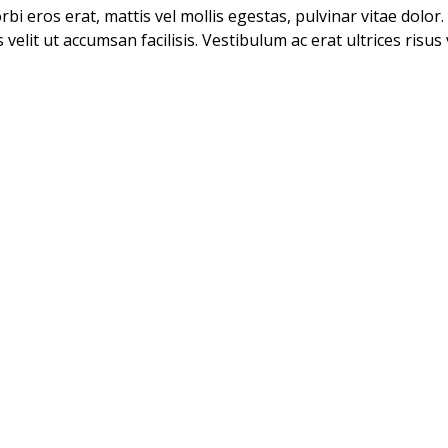
bi eros erat, mattis vel mollis egestas, pulvinar vitae dolor.
velit ut accumsan facilisis. Vestibulum ac erat ultrices risus