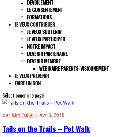
DÉVOILEMENT
LE CONSENTEMENT
FORMATIONS
JE VEUX CONTRIBUER
JE VEUX SOUTENIR
JE VEUX PARTICIPER
NOTRE IMPACT
DEVENIR PARTENAIRE
DEVENIR MEMBRE
WEBINAIRE PARENTS: VISIONNEMENT
JE VEUX PRÉVENIR
FAIRE UN DON
Sélectionner une page
par
Kim Fuller
|
Avr 3, 2018
Tails on the Trails – Pet Walk