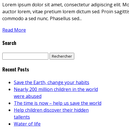
Lorem ipsum dolor sit amet, consectetur adipiscing elit. Mor
auctor lorem, vitae pretium lorem dictum sed. Proin sagittis 
commodo a sed nunc. Phasellus sed...
Read More
Search
Rechercher :
Recent Posts
Save the Earth, change your habits
Nearly 200 million children in the world
were abused
The time is now – help us save the world
Help children discover their hidden
tallents
Water of life