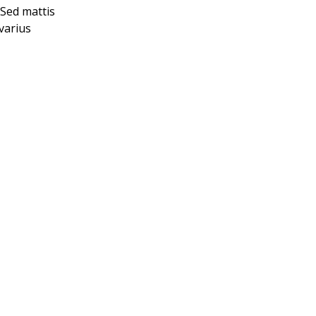
 Sed mattis
 varius