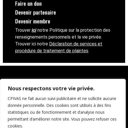
Faire un don
Devenir partenaire
Devenir membre
T
rouver
ici
notre Politique sur la protection des
renseignements personnels et la vie privée.
Trouver ici notre
Déclaration de services et
procédure de traitement de plaintes
.
Nous respectons votre vie privée.
CPIVAS ne fait aucun suivi publicitaire et ne sollicite aucune
donnée personnelle. Des cookies sont utilisés à des fins
statistiques ou de fonctionnement et d’analyse nous
permettant d’améliorer notre site. Vous pouvez refuser ces
cookies.