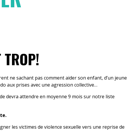
T TROP!
parent ne sachant pas comment aider son enfant, d’un jeune
ado aux prises avec une agression collective…
de devra attendre en moyenne 9 mois sur notre liste
te.
er les victimes de violence sexuelle vers une reprise de