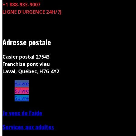
+1 888-933-9007
LIGNE D'URGENCE 24H/7J
Adresse postale
Casier postal 27543
Franchise pont viau
Laval, Québec, H7G 4Y2
Suivre
Suivre
Suivre
Je veux de l'aide
Services aux adultes