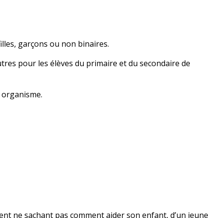
illes, garçons ou non binaires.
tres pour les élèves du primaire et du secondaire de
e organisme.
arent ne sachant pas comment aider son enfant, d’un jeune