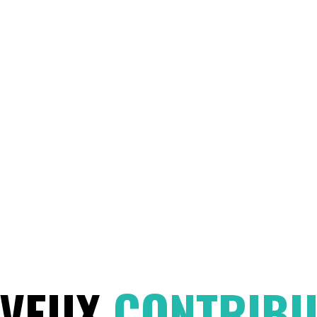
 VEUX
CONTRIB