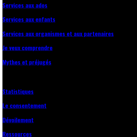
Services aux ados
Services aux enfants
Services aux organismes et aux partenaires
Je veux comprendre
Mythes et préjugés
Statistiques
Le consentement
Dévoilement
Ressources