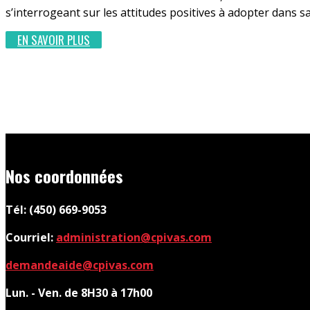
s’interrogeant sur les attitudes positives à adopter dans 
EN SAVOIR PLUS
Nos coordonnées
Tél: (450) 669-9053
Courriel:
administration@cpivas.com
demandeaide@cpivas.com
Lun. - Ven. de 8H30 à 17h00