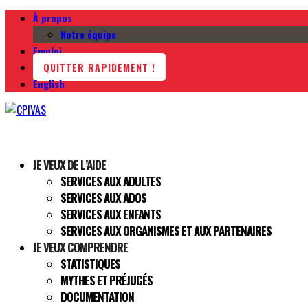
À propos
Notre équipe
Emploi
QUITTER RAPIDEMENT !
English
JE VEUX DE L’AIDE
SERVICES AUX ADULTES
SERVICES AUX ADOS
SERVICES AUX ENFANTS
SERVICES AUX ORGANISMES ET AUX PARTENAIRES
JE VEUX COMPRENDRE
STATISTIQUES
MYTHES ET PRÉJUGÉS
DOCUMENTATION