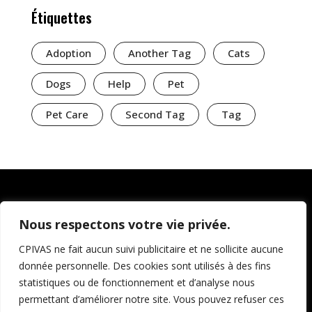
Étiquettes
Adoption
Another Tag
Cats
Dogs
Help
Pet
Pet Care
Second Tag
Tag
Nous respectons votre vie privée.
CPIVAS ne fait aucun suivi publicitaire et ne sollicite aucune
donnée personnelle. Des cookies sont utilisés à des fins
statistiques ou de fonctionnement et d’analyse nous
permettant d’améliorer notre site. Vous pouvez refuser ces