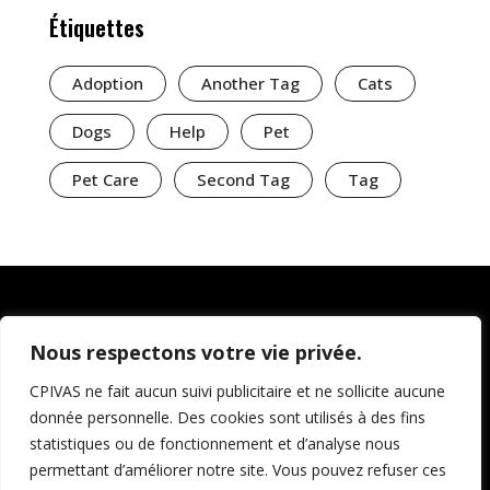
Étiquettes
Adoption
Another Tag
Cats
Dogs
Help
Pet
Pet Care
Second Tag
Tag
Nous respectons votre vie privée.
CPIVAS ne fait aucun suivi publicitaire et ne sollicite aucune
donnée personnelle. Des cookies sont utilisés à des fins
statistiques ou de fonctionnement et d’analyse nous
permettant d’améliorer notre site. Vous pouvez refuser ces