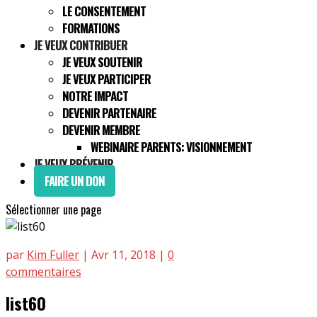
LE CONSENTEMENT
FORMATIONS
JE VEUX CONTRIBUER
JE VEUX SOUTENIR
JE VEUX PARTICIPER
NOTRE IMPACT
DEVENIR PARTENAIRE
DEVENIR MEMBRE
WEBINAIRE PARENTS: VISIONNEMENT
JE VEUX PRÉVENIR
FAIRE UN DON
Sélectionner une page
par
Kim Fuller
|
Avr 11, 2018
|
0
commentaires
list60