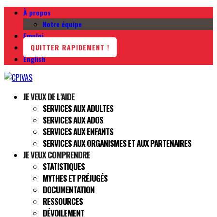
À propos
Notre équipe
Emploi
QUITTER RAPIDEMENT !
English
JE VEUX DE L’AIDE
SERVICES AUX ADULTES
SERVICES AUX ADOS
SERVICES AUX ENFANTS
SERVICES AUX ORGANISMES ET AUX PARTENAIRES
JE VEUX COMPRENDRE
STATISTIQUES
MYTHES ET PRÉJUGÉS
DOCUMENTATION
RESSOURCES
DÉVOILEMENT