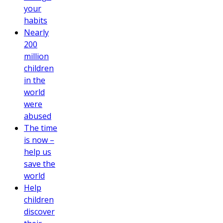
your
habits
Nearly
200
million
children
in the
world
were
abused
The time
is now –
help us
save the
world
Help
children
discover