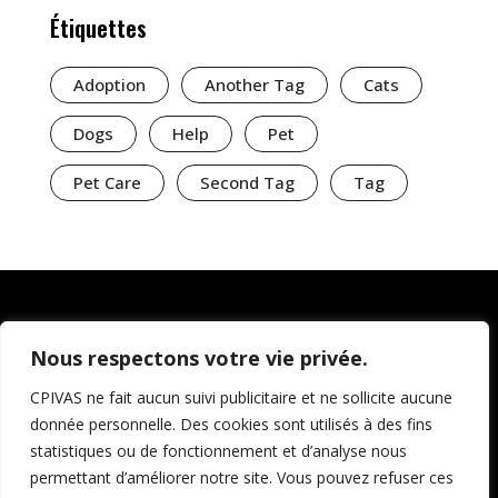
Étiquettes
Adoption
Another Tag
Cats
Dogs
Help
Pet
Pet Care
Second Tag
Tag
Nous respectons votre vie privée.
CPIVAS ne fait aucun suivi publicitaire et ne sollicite aucune
donnée personnelle. Des cookies sont utilisés à des fins
statistiques ou de fonctionnement et d’analyse nous
permettant d’améliorer notre site. Vous pouvez refuser ces