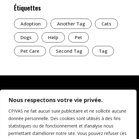
Étiquettes
Adoption
Another Tag
Cats
Dogs
Help
Pet
Pet Care
Second Tag
Tag
Nous respectons votre vie privée.
CPIVAS ne fait aucun suivi publicitaire et ne sollicite aucune
donnée personnelle. Des cookies sont utilisés à des fins
statistiques ou de fonctionnement et d’analyse nous
permettant d’améliorer notre site. Vous pouvez refuser ces