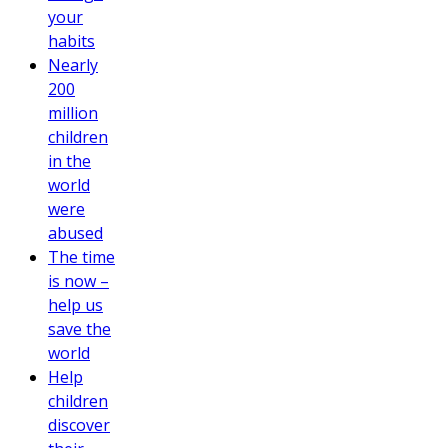
your
habits
Nearly
200
million
children
in the
world
were
abused
The time
is now –
help us
save the
world
Help
children
discover