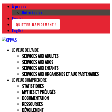
À propos
Notre équipe
Emploi
QUITTER RAPIDEMENT !
English
JE VEUX DE L’AIDE
SERVICES AUX ADULTES
SERVICES AUX ADOS
SERVICES AUX ENFANTS
SERVICES AUX ORGANISMES ET AUX PARTENAIRES
JE VEUX COMPRENDRE
STATISTIQUES
MYTHES ET PRÉJUGÉS
DOCUMENTATION
RESSOURCES
DÉVOILEMENT