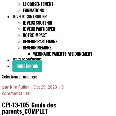
LE CONSENTEMENT
FORMATIONS
JE VEUX CONTRIBUER
JE VEUX SOUTENIR
JE VEUX PARTICIPER
NOTRE IMPACT
DEVENIR PARTENAIRE
DEVENIR MEMBRE
WEBINAIRE PARENTS: VISIONNEMENT
JE VEUX PRÉVENIR
FAIRE UN DON
Sélectionner une page
par
Kim Fuller
|
Oct 29, 2020
|
0
commentaires
CPI-13-105_Guide des
parents_COMPLET