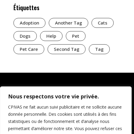
Étiquettes
Adoption
Another Tag
Cats
Dogs
Help
Pet
Pet Care
Second Tag
Tag
Nous respectons votre vie privée.
CPIVAS ne fait aucun suivi publicitaire et ne sollicite aucune
donnée personnelle. Des cookies sont utilisés à des fins
statistiques ou de fonctionnement et d’analyse nous
permettant d’améliorer notre site. Vous pouvez refuser ces