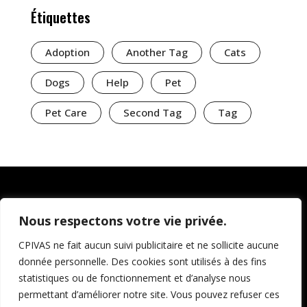
Étiquettes
Adoption
Another Tag
Cats
Dogs
Help
Pet
Pet Care
Second Tag
Tag
Nous respectons votre vie privée.
CPIVAS ne fait aucun suivi publicitaire et ne sollicite aucune
donnée personnelle. Des cookies sont utilisés à des fins
statistiques ou de fonctionnement et d’analyse nous
permettant d’améliorer notre site. Vous pouvez refuser ces