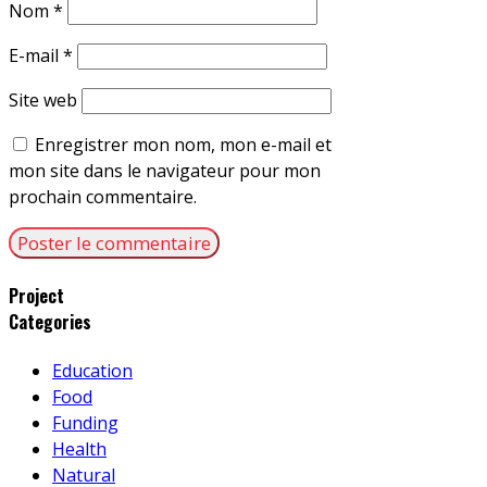
Nom
*
E-mail
*
Site web
Enregistrer mon nom, mon e-mail et
mon site dans le navigateur pour mon
prochain commentaire.
Project
Categories
Education
Food
Funding
Health
Natural