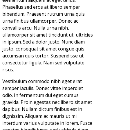
Phasellus sed eros at libero semper
bibendum. Praesent rutrum urna quis
urna finibus ullamcorper. Donec ac
convallis arcu. Nulla urna nibh,
ullamcorper sit amet tincidunt ut, ultricies
in ipsum. Sed a dolor justo. Nunc diam
justo, consequat sit amet congue quis,
accumsan quis tortor. Suspendisse ut
consectetur ligula. Nam sed vulputate
risus.
Vestibulum commodo nibh eget erat
semper iaculis. Donec vitae imperdiet
odio. In fermentum dui eget cursus
gravida. Proin egestas nec libero sit amet
dapibus. Nullam dictum finibus est in
dignissim. Aliquam ac mauris ut mi
interdum varius vulputate in lorem. Fusce
egestas blandit justo, sed vehicula diam