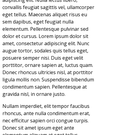
convallis feugiat sagittis vel, ullamcorper
eget tellus. Maecenas aliquet risus eu
sem dapibus, eget feugiat nulla
elementum. Pellentesque pulvinar sed
dolor et cursus. Lorem ipsum dolor sit
amet, consectetur adipiscing elit. Nunc
augue tortor, sodales quis tellus eget,
posuere semper nisi. Duis eget velit
porttitor, ornare sapien at, luctus quam.
Donec rhoncus ultricies nisl, at porttitor
ligula mollis non. Suspendisse bibendum
condimentum sapien. Pellentesque at
gravida nisl, in ornare justo.
Nullam imperdiet, elit tempor faucibus
rhoncus, ante nulla condimentum erat,
nec efficitur sapien orci congue turpis.
Donec sit amet ipsum eget ante
elementum aliquam at eget tellus.