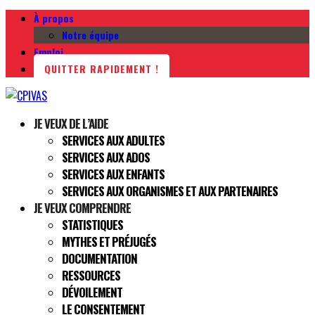
À propos
Notre équipe
Emploi
QUITTER RAPIDEMENT !
JE VEUX DE L’AIDE
SERVICES AUX ADULTES
SERVICES AUX ADOS
SERVICES AUX ENFANTS
SERVICES AUX ORGANISMES ET AUX PARTENAIRES
JE VEUX COMPRENDRE
STATISTIQUES
MYTHES ET PRÉJUGÉS
DOCUMENTATION
RESSOURCES
DÉVOILEMENT
LE CONSENTEMENT