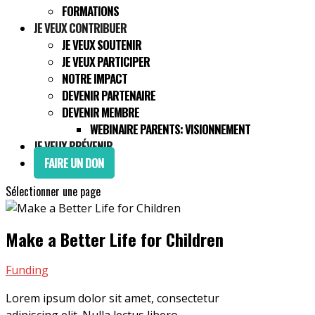
FORMATIONS
JE VEUX CONTRIBUER
JE VEUX SOUTENIR
JE VEUX PARTICIPER
NOTRE IMPACT
DEVENIR PARTENAIRE
DEVENIR MEMBRE
WEBINAIRE PARENTS: VISIONNEMENT
JE VEUX PRÉVENIR
FAIRE UN DON
Sélectionner une page
Make a Better Life for Children
Funding
Lorem ipsum dolor sit amet, consectetur
adipiscing elit. Nulla lectus libero,