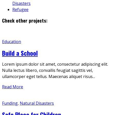
Disasters
Refugee
Check other projects:
Education
Build a School
Lorem ipsum dolor sit amet, consectetur adipiscing elit.
Nulla lectus libero, convallis feugiat sagittis vel,
ullamcorper eget tellus. Maecenas aliquet risus...
Read More
Funding
,
Natural Disasters
Safe Place for Children