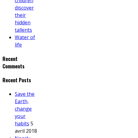
children
discover
their
hidden
tallents
Water of
life
Recent
Comments
Recent Posts
Save the
Earth,
change
your
habits
5
avril 2018