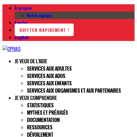
À propos
Notre équipe
Emploi
QUITTER RAPIDEMENT !
English
JE VEUX DE L’AIDE
SERVICES AUX ADULTES
SERVICES AUX ADOS
SERVICES AUX ENFANTS
SERVICES AUX ORGANISMES ET AUX PARTENAIRES
JE VEUX COMPRENDRE
STATISTIQUES
MYTHES ET PRÉJUGÉS
DOCUMENTATION
RESSOURCES
DÉVOILEMENT