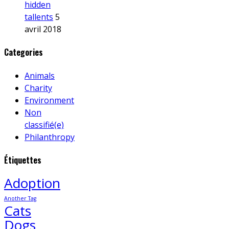
hidden
tallents
5
avril 2018
Categories
Animals
Charity
Environment
Non
classifié(e)
Philanthropy
Étiquettes
Adoption
Another Tag
Cats
Dogs