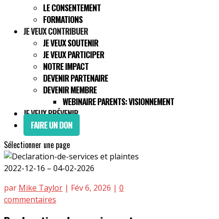
LE CONSENTEMENT
FORMATIONS
JE VEUX CONTRIBUER
JE VEUX SOUTENIR
JE VEUX PARTICIPER
NOTRE IMPACT
DEVENIR PARTENAIRE
DEVENIR MEMBRE
WEBINAIRE PARENTS: VISIONNEMENT
JE VEUX PRÉVENIR
FAIRE UN DON
Sélectionner une page
par
Mike Taylor
|
Fév 6, 2026
|
0
commentaires