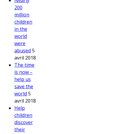
Nearly
200
million
children
in the
world
were
abused
5
avril 2018
The time
is now –
help us
save the
world
5
avril 2018
Help
children
discover
their