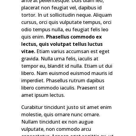
ante at pellentesque. Duis diam leo,
placerat non feugiat vel, dapibus id
tortor. In ut sollicitudin neque. Aliquam
cursus, orci quis vulputate tempus, orci
odio tempus nulla, eu feugiat felis leo
quis enim.
Phasellus commodo ex
lectus, quis volutpat tellus luctus
vitae.
Etiam varius accumsan est eget
gravida. Nulla urna felis, iaculis at
tempor eu, blandit id nulla. Etiam ut dui
libero. Nam euismod euismod mauris id
imperdiet. Phasellus rutrum dapibus
libero commodo iaculis. Praesent sit
amet ipsum lectus.
Curabitur tincidunt justo sit amet enim
molestie, quis ornare nunc ornare.
Nullam tincidunt ex non augue
vulputate, non commodo arcu