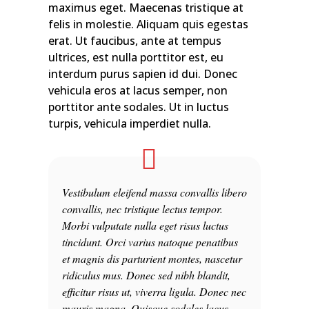
maximus eget. Maecenas tristique at
felis in molestie. Aliquam quis egestas
erat. Ut faucibus, ante at tempus
ultrices, est nulla porttitor est, eu
interdum purus sapien id dui. Donec
vehicula eros at lacus semper, non
porttitor ante sodales. Ut in luctus
turpis, vehicula imperdiet nulla.
Vestibulum eleifend massa convallis libero
convallis, nec tristique lectus tempor.
Morbi vulputate nulla eget risus luctus
tincidunt. Orci varius natoque penatibus
et magnis dis parturient montes, nascetur
ridiculus mus. Donec sed nibh blandit,
efficitur risus ut, viverra ligula. Donec nec
mauris magna. Quisque sodales lacus