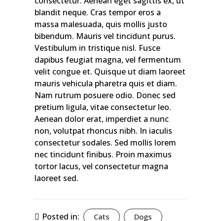
consectetur. Aenean eget sagittis ex, ut
blandit neque. Cras tempor eros a
massa malesuada, quis mollis justo
bibendum. Mauris vel tincidunt purus.
Vestibulum in tristique nisl. Fusce
dapibus feugiat magna, vel fermentum
velit congue et. Quisque ut diam laoreet
mauris vehicula pharetra quis et diam.
Nam rutrum posuere odio. Donec sed
pretium ligula, vitae consectetur leo.
Aenean dolor erat, imperdiet a nunc
non, volutpat rhoncus nibh. In iaculis
consectetur sodales. Sed mollis lorem
nec tincidunt finibus. Proin maximus
tortor lacus, vel consectetur magna
laoreet sed.
Posted in:
Cats
Dogs