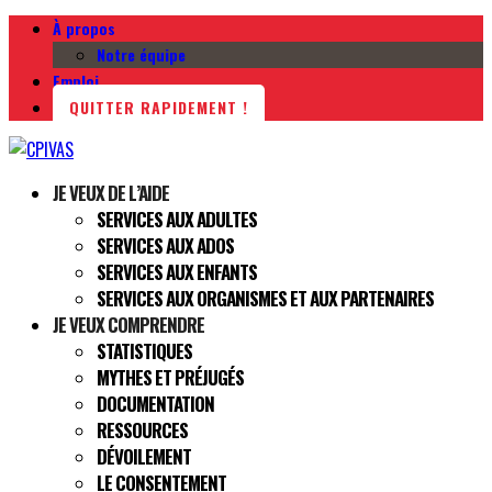
À propos
Notre équipe
Emploi
QUITTER RAPIDEMENT !
JE VEUX DE L’AIDE
SERVICES AUX ADULTES
SERVICES AUX ADOS
SERVICES AUX ENFANTS
SERVICES AUX ORGANISMES ET AUX PARTENAIRES
JE VEUX COMPRENDRE
STATISTIQUES
MYTHES ET PRÉJUGÉS
DOCUMENTATION
RESSOURCES
DÉVOILEMENT
LE CONSENTEMENT