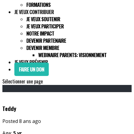
FORMATIONS
JE VEUX CONTRIBUER
JE VEUX SOUTENIR
JE VEUX PARTICIPER
NOTRE IMPACT
DEVENIR PARTENAIRE
DEVENIR MEMBRE
WEBINAIRE PARENTS: VISIONNEMENT
JE VEUX PRÉVENIR
FAIRE UN DON
Sélectionner une page
Teddy
Posted 8 ans ago
Age:
5 yr